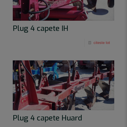
Plug 4 capete IH
citeste tot
Plug 4 capete Huard