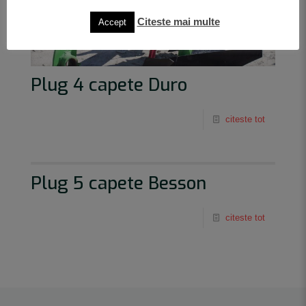
Citeste mai multe
Accept
Plug 4 capete Duro
citeste tot
Plug 5 capete Besson
citeste tot