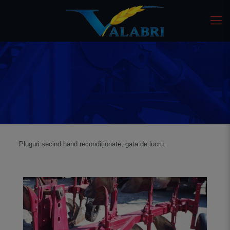
Pluguri secind hand recondiționate, gata de lucru.