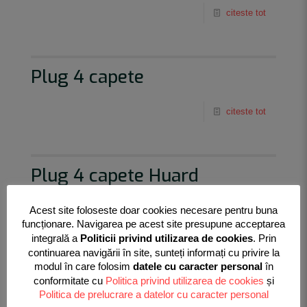
citeste tot
Plug 4 capete
citeste tot
Plug 4 capete Huard
Acest site foloseste doar cookies necesare pentru buna
citeste tot
funcționare. Navigarea pe acest site presupune acceptarea
integrală a
Politicii privind utilizarea de cookies
. Prin
continuarea navigării în site, sunteți informați cu privire la
modul în care folosim
datele cu caracter personal
în
conformitate cu
Politica privind utilizarea de cookies
și
Politica de prelucrare a datelor cu caracter personal