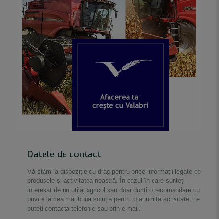
Datele de contact
Vă stăm la dispoziţie cu drag pentru orice informaţii legate de
produsele şi activitatea noastră. În cazul în care sunteți
interesat de un utilaj agricol sau doar doriți o recomandare cu
privire la cea mai bună soluție pentru o anumită activitate, ne
puteți contacta telefonic sau prin e-mail.