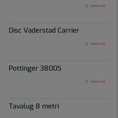
citeste tot
Disc Vaderstad Carrier
citeste tot
Pottinger 3800S
citeste tot
Tavalug 8 metri