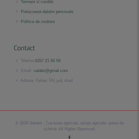
Termeni si conditii
Prelucrarea datelor personale
Politica de cookies
Contact
Telefon:
0257 21 66 58
Email:
valabri@gmail.com
Adresa: Felnac FN, jud. Arad
© 2020 Valabri - Tractoare agricole, utilaje agricole, piese de
schimb. All Rights Reserved.