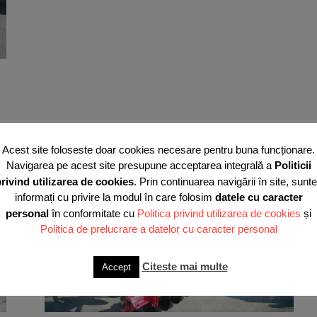
Acest site foloseste doar cookies necesare pentru buna funcționare.
Navigarea pe acest site presupune acceptarea integrală a
Politicii
rivind utilizarea de cookies
. Prin continuarea navigării în site, sunte
informați cu privire la modul în care folosim
datele cu caracter
personal
în conformitate cu
Politica privind utilizarea de cookies
și
Politica de prelucrare a datelor cu caracter personal
Citeste mai multe
Accept