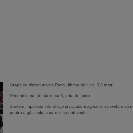
Grapă cu discuri marca Razol, lățime de lucru 3,8 metri.
Recondiționat, în stare bună, gata de lucru.
Suntem importatori de utilaje și accesorii agricole, vă invităm să n
pentru a găsi soluția care vi se potrivește.