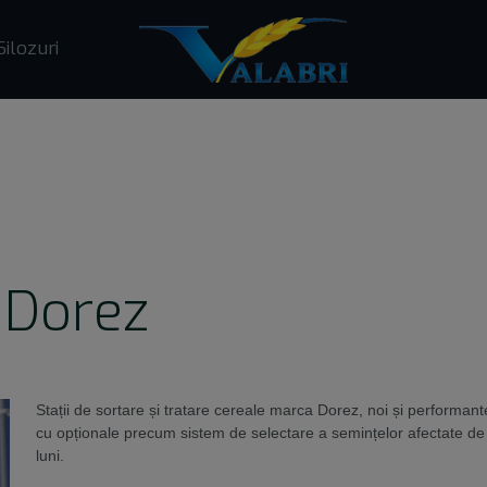
Silozuri
e Dorez
Stații de sortare și tratare cereale marca Dorez, noi și performante.
cu opționale precum sistem de selectare a semințelor afectate de 
luni.