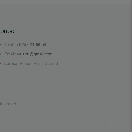
Contact
Telefon:
0257 21 66 58
Email:
valabri@gmail.com
Adresa: Felnac FN, jud. Arad
 Reserved.