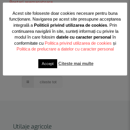
Postari asemanatoare
Acest site foloseste doar cookies necesare pentru buna
funcționare. Navigarea pe acest site presupune acceptarea
integrală a
Politicii privind utilizarea de cookies
. Prin
continuarea navigării în site, sunteți informați cu privire la
modul în care folosim
datele cu caracter personal
în
conformitate cu
Politica privind utilizarea de cookies
și
Politica de prelucrare a datelor cu caracter personal
Citeste mai multe
Accept
Stație de sortare Dorez 8 tone pe oră
citeste tot
Utilaje agricole