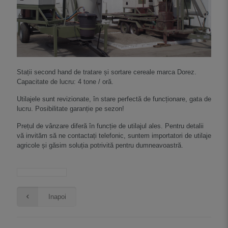
Stații second hand de tratare și sortare cereale marca Dorez.
Capacitate de lucru: 4 tone / oră.
Utilajele sunt revizionate, în stare perfectă de funcționare, gata de
lucru. Posibilitate garanție pe sezon!
Prețul de vânzare diferă în funcție de utilajul ales. Pentru detalii
vă invităm să ne contactați telefonic, suntem importatori de utilaje
agricole și găsim soluția potrivită pentru dumneavoastră.
Inapoi