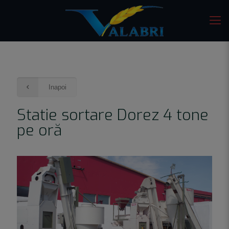
Inapoi
Statie sortare Dorez 4 tone
pe oră