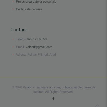
Prelucrarea datelor personale
Politica de cookies
Contact
Telefon:
0257 21 66 58
Email:
valabri@gmail.com
Adresa: Felnac FN, jud. Arad
© 2020 Valabri - Tractoare agricole, utilaje agricole, piese de
schimb. All Rights Reserved.