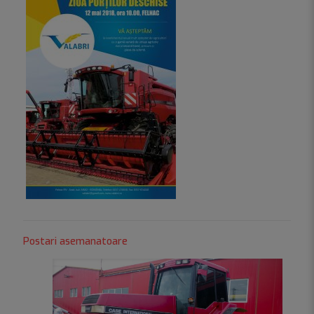
Postari asemanatoare